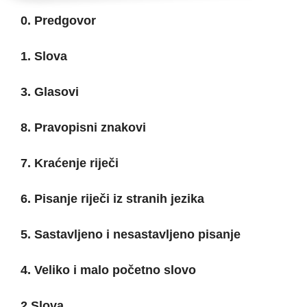
0. Predgovor
1. Slova
3. Glasovi
8. Pravopisni znakovi
7. Kraćenje riječi
6. Pisanje riječi iz stranih jezika
5. Sastavljeno i nesastavljeno pisanje
4. Veliko i malo početno slovo
2 Slova