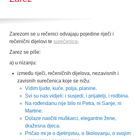
Zarezom se u rečenici odvajaju pojedine riječi i
rečenični dijelovi te
surečenice
.
Zarez se piše:
a) u nizanju:
između riječi, rečeničnih dijelova, nezavisnih i
zavisnih surečenica koje se nižu:
Vidim ljude, kuće, polja, planine.
Svi su nas vidjeli: i susjedi, i prijatelji, i rodbina.
Na rođendanu nije bilo ni Petra, ni Sanje, ni
Martine.
Dolaze naočiti muškarci, elegantne žene,
dražesna djeca.
Pričao mi je o djetinjstvu, o školovanju, o svojim