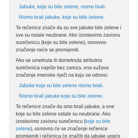
Jabuke, koje su bile zelene, nismo brali.
Nismo brali jabuke, koje su bile zelene.
Te rečenice znače da su sve jabuke bile zelene i
sve su ostale neubrane. Ako izostavimo zavisnu
surečenicu (koje su bile zelene), osnovno
značenje neće se promijeniti.
Ako se umetnuta ili dometnuta atributna
surečenica napiše bez zareza, ona sužava
značenje imenske riječi na koju se odnosi:
Jabuke koje su bile zelene nismo brali.
Nismo brali jabuke koje su bile zelene.
Te rečenice znače da smo brali jabuke, a one
koje su bile zelene ostale su neubrane. Ako
izostavimo zavisnu surečenicu (
koje su bile
zelene
), osnovno će se značenje rečenice
promijeniti i rečenica će značiti da jabuke uopće