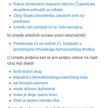
Nakon šestosatne rasprave vijećnici Županijske
skupštine prihvatili su odluke.
Zbog štrajka prometnika zakasnili smo na
predstavu.
Između njih postavit će se četiri konopca.
b) između priložnih oznaka (osim istoznačnih):
Predavanje će se održati 21. listopada u
prostorijama Hrvatskoga farmaceutskog društva.
c) između pridjeva kad se prvi pridjev odnosi na cijeli
izraz koji slijedi:
bivši bračni drug
pripadnica benediktinskoga katoličkog reda
isti kemijski element
visoki državni dužnosnik
Imala je dugu sjajnu kosu.
Oslić je jestiva morska riba.