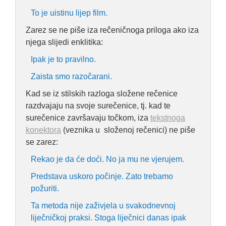
To je uistinu lijep film.
Zarez se ne piše iza rečeničnoga priloga ako iza
njega slijedi enklitika:
Ipak je to pravilno.
Zaista smo razočarani.
Kad se iz stilskih razloga složene rečenice
razdvajaju na svoje surečenice, tj. kad te
surečenice završavaju točkom, iza
tekstnoga
konektora
(veznika u složenoj rečenici) ne piše
se zarez:
Rekao je da će doći. No ja mu ne vjerujem.
Predstava uskoro počinje. Zato trebamo
požuriti.
Ta metoda nije zaživjela u svakodnevnoj
liječničkoj praksi. Stoga liječnici danas ipak