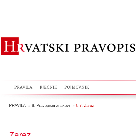
PRAVILA
RJEČNIK
POJMOVNIK
PRAVILA
»
8. Pravopisni znakovi
»
8.7. Zarez
Zarez