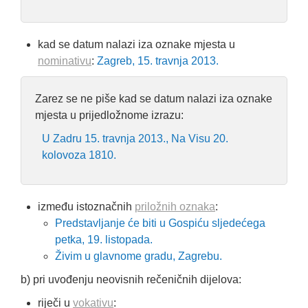
kad se datum nalazi iza oznake mjesta u
nominativu
:
Zagreb, 15. travnja 2013.
Zarez se ne piše kad se datum nalazi iza oznake
mjesta u prijedložnome izrazu:
U Zadru 15. travnja 2013., Na Visu 20.
kolovoza 1810.
između istoznačnih
priložnih oznaka
:
Predstavljanje će biti u Gospiću sljedećega
petka, 19. listopada.
Živim u glavnome gradu, Zagrebu.
b) pri uvođenju neovisnih rečeničnih dijelova:
riječi u
vokativu
: