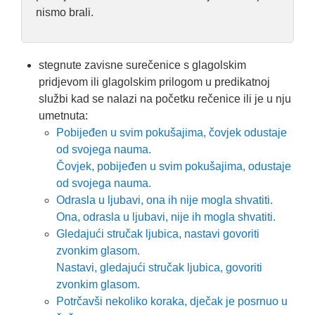
nismo brali.
stegnute zavisne surečenice s glagolskim
pridjevom ili glagolskim prilogom u predikatnoj
službi kad se nalazi na početku rečenice ili je u nju
umetnuta:
Pobijeđen u svim pokušajima, čovjek odustaje
od svojega nauma.
Čovjek, pobijeđen u svim pokušajima, odustaje
od svojega nauma.
Odrasla u ljubavi, ona ih nije mogla shvatiti.
Ona, odrasla u ljubavi, nije ih mogla shvatiti.
Gledajući stručak ljubica, nastavi govoriti
zvonkim glasom.
Nastavi, gledajući stručak ljubica, govoriti
zvonkim glasom.
Potrčavši nekoliko koraka, dječak je posrnuo u