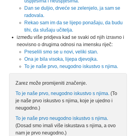
uspjesima i neuspjesima.
Dan se duljio, drveće se zelenjelo, ja sam se
radovala.
Rekao sam im da se lijepo ponašaju, da budu
tihi, da slušaju učitelja.
između više pridjeva kad se svaki od njih izravno i
neovisno o drugima odnosi na imensku riječ:
Preselili smo se u novi, veliki stan.
Ona je bila visoka, lijepa djevojka.
To je naše prvo, neugodno iskustvo s njima.
Zarez može promijeniti značenje.
To je naše prvo, neugodno iskustvo s njima.
(To
je naše prvo iskustvo s njima, koje je ujedno i
neugodno.)
To je naše prvo neugodno iskustvo s njima.
(Dosad smo imali više iskustava s njima, a ovo
nam je prvo neugodno.)