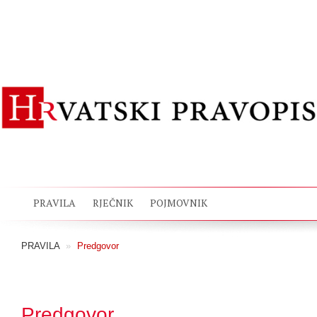
PRAVILA
RJEČNIK
POJMOVNIK
PRAVILA
»
Predgovor
Predgovor