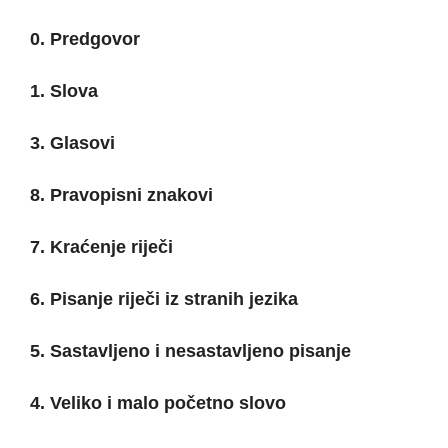
0. Predgovor
1. Slova
3. Glasovi
8. Pravopisni znakovi
7. Kraćenje riječi
6. Pisanje riječi iz stranih jezika
5. Sastavljeno i nesastavljeno pisanje
4. Veliko i malo početno slovo