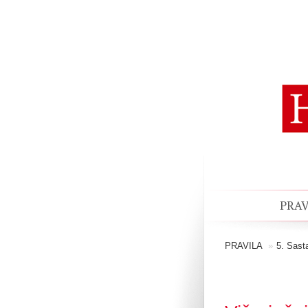
PRAV
PRAVILA
»
5. Sast