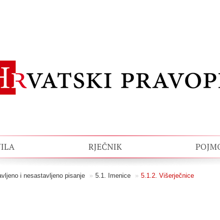
ILA
RJEČNIK
POJM
avljeno i nesastavljeno pisanje
»
5.1. Imenice
»
5.1.2. Višerječnice