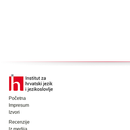
Početna
Impresum
Izvori
Recenzije
Iz medija