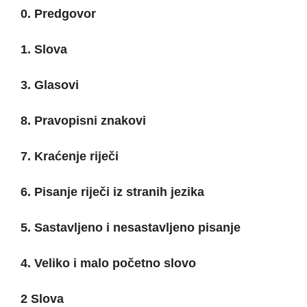
0. Predgovor
1. Slova
3. Glasovi
8. Pravopisni znakovi
7. Kraćenje riječi
6. Pisanje riječi iz stranih jezika
5. Sastavljeno i nesastavljeno pisanje
4. Veliko i malo početno slovo
2 Slova