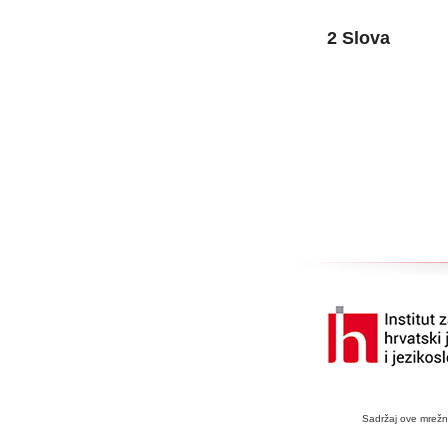
2 Slova
Sadržaj ove mrežne 