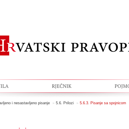
ILA
RJEČNIK
POJM
avljeno i nesastavljeno pisanje
»
5.6. Prilozi
»
5.6.3. Pisanje sa spojnicom