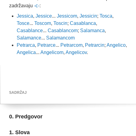
zadržavaju
-c-
:
Jessica
,
Jessice
...
Jessicom
,
Jessicin
;
Tosca
,
Tosce
...
Toscom
,
Toscin
;
Casablanca
,
Casablance
...
Casablancom
;
Salamanca
,
Salamance
...
Salamancom
Petrarca
,
Petrarce
...
Petrarcom
,
Petrarcin
;
Angelico
,
Angelica
...
Angelicom
,
Angelicov
.
SADRŽAJ
0. Predgovor
1. Slova