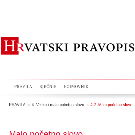
PRAVILA
RJEČNIK
POJMOVNIK
PRAVILA
»
4. Veliko i malo početno slovo
»
4.2. Malo početno slovo
Malo početno slovo