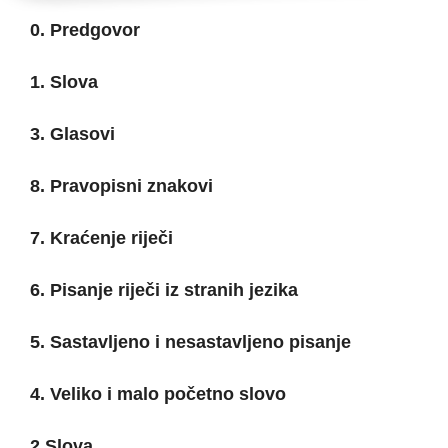
0. Predgovor
1. Slova
3. Glasovi
8. Pravopisni znakovi
7. Kraćenje riječi
6. Pisanje riječi iz stranih jezika
5. Sastavljeno i nesastavljeno pisanje
4. Veliko i malo početno slovo
2 Slova