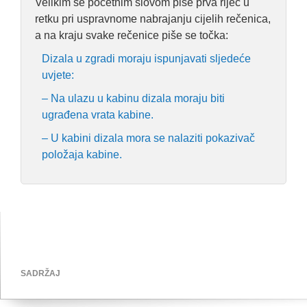
Velikim se početnim slovom piše prva riječ u
retku pri uspravnome nabrajanju cijelih rečenica,
a na kraju svake rečenice piše se točka:
Dizala u zgradi moraju ispunjavati sljedeće
uvjete:
– Na ulazu u kabinu dizala moraju biti
ugrađena vrata kabine.
– U kabini dizala mora se nalaziti pokazivač
položaja kabine.
SADRŽAJ