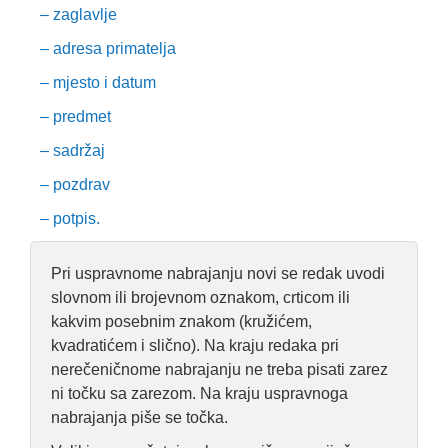
– zaglavlje
– adresa primatelja
– mjesto i datum
– predmet
– sadržaj
– pozdrav
– potpis.
Pri uspravnome nabrajanju novi se redak uvodi
slovnom ili brojevnom oznakom, crticom ili
kakvim posebnim znakom (kružićem,
kvadratićem i slično). Na kraju redaka pri
nerečeničnome nabrajanju ne treba pisati zarez
ni točku sa zarezom. Na kraju uspravnoga
nabrajanja piše se točka.