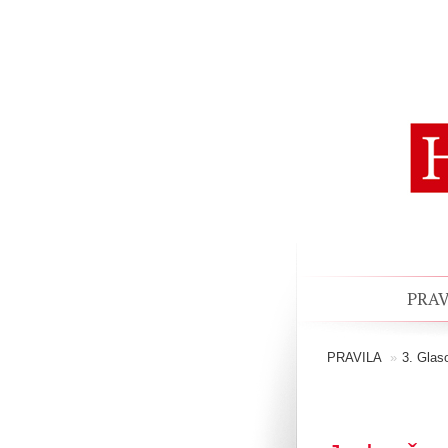
PRAV
PRAVILA
»
3. Glas