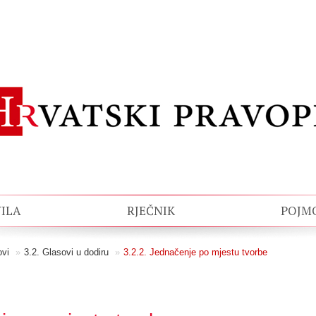
ILA
RJEČNIK
POJM
ovi
»
3.2. Glasovi u dodiru
»
3.2.2. Jednačenje po mjestu tvorbe